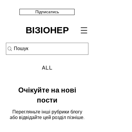
Підписатись
ВІЗІОНЕР
ALL
Очікуйте на нові
пости
Перегляньте інші рубрики блогу
або відвідайте цей розділ пізніше.