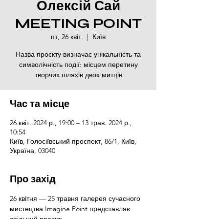
Олексій Сай
MEETING POINT
пт, 26 квіт.
  |  
Київ
Назва проєкту визначає унікальність та
символічність події: місцем перетину
творчих шляхів двох митців
Час та місце
26 квіт. 2024 р., 19:00 – 13 трав. 2024 р.,
10:54
Київ, Голосіївський проспект, 86/1, Київ,
Україна, 03040
Про захід
26 квітня — 25 травня галерея сучасного 
мистецтва Imagine Point представляє 