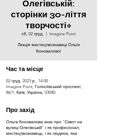
Олегівській:
сторінки 30-ліття
творчості»
сб, 02 груд.
  |  
Imagine Point
Лекція мистецтвознавиці Ольги
Коновалової
Час та місце
02 груд. 2023 р., 14:00
Imagine Point, Голосіївський проспект,
86/1, Київ, Україна, 03040
Про захід
Ольга Коновалова знає про "Сквот на
вулиці Олегівській" і як професіонал,
мистецтвознавець, і як людина, яка