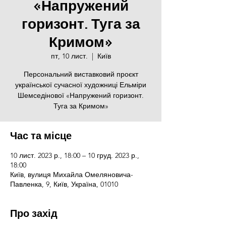
«Напружений
горизонт. Туга за
Кримом»
пт, 10 лист.
  |  
Київ
Персональний виставковий проєкт
української сучасної художниці Ельміри
Шемседінової «Напружений горизонт.
Туга за Кримом»
Час та місце
10 лист. 2023 р., 18:00 – 10 груд. 2023 р.,
18:00
Київ, вулиця Михайла Омеляновича-
Павленка, 9, Київ, Україна, 01010
Про захід