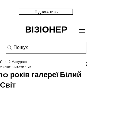
Підписатись
ВІЗІОНЕР
Сергій Мазураш
28 лют.
Читати 1 хв
10 років галереї Білий
Світ