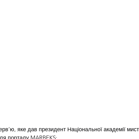
терв’ю, яке дав президент Національної академії мист
для порталу MARBEKS: