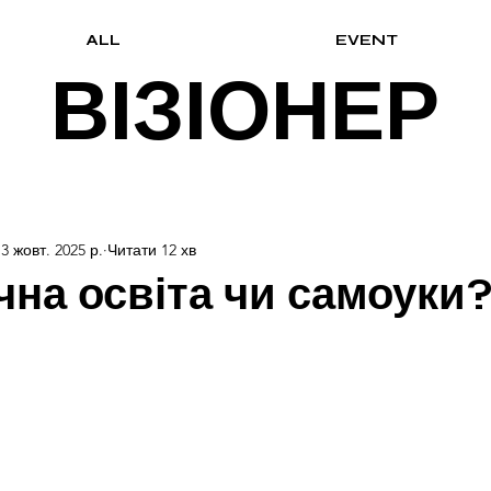
ALL
EVENT
ВІЗІОНЕР
13 жовт. 2025 р.
Читати 12 хв
чна освіта чи самоуки