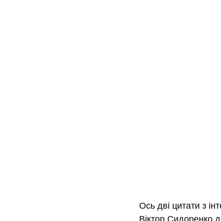
Ось дві цитати з ін
Віктор Сидоренко 