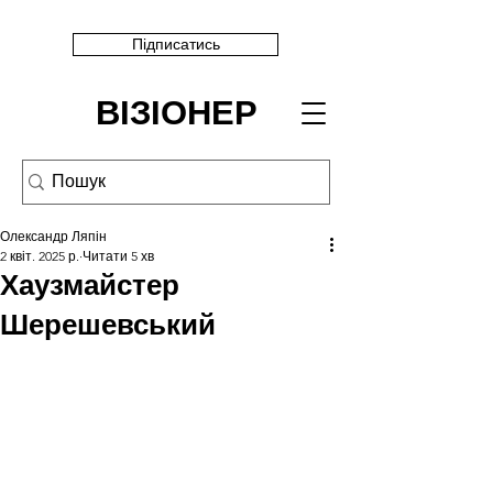
Підписатись
ВІЗІОНЕР
Олександр Ляпін
2 квіт. 2025 р.
Читати 5 хв
Хаузмайстер
Шерешевський