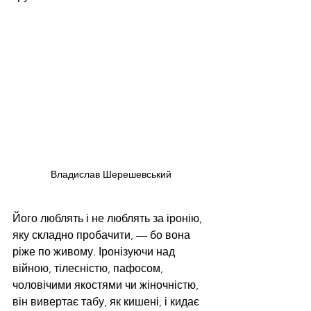
Владислав Шерешевський
Його люблять і не люблять за іронію, 
яку складно пробачити, — бо вона 
ріже по живому. Іронізуючи над 
війною, тілесністю, пафосом, 
чоловічими якостями чи жіночністю, 
він вивертає табу, як кишені, і кидає 