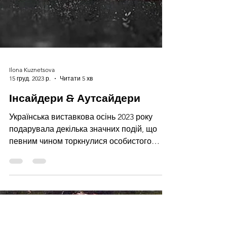
Ilona Kuznetsova
15 груд. 2023 р.
Читати 5 хв