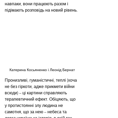
навпаки, вони працюють разом і 
підімають розповідь на новий рівень. 
Катерина Косьяненко і Леонід Бернат
Пронизливі, гуманістичні, теплі (хоча 
не без гіркоти, адже прикмети війни 
всюди) – ці картини справляють 
терапевтичний ефект. Обіцяють, що 
у протистоянні злу людина не 
самотня, що за нею – небеса та 