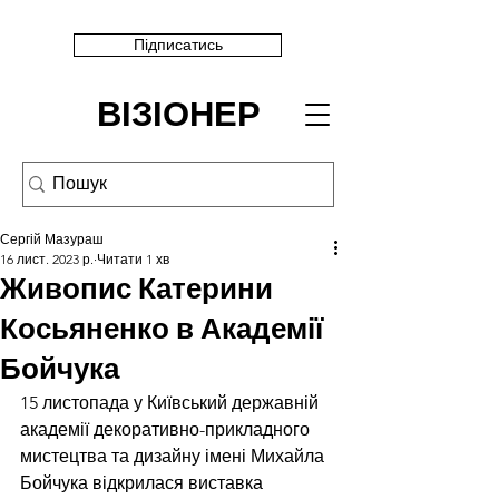
Підписатись
ВІЗІОНЕР
Сергій Мазураш
16 лист. 2023 р.
Читати 1 хв
Живопис Катерини
Косьяненко в Академії
Бойчука
15 листопада у Київський державній 
академії декоративно-прикладного 
мистецтва та дизайну імені Михайла 
Бойчука відкрилася виставка 