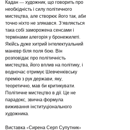
Кадан — художник, що говорить про 
необхідність і силу політичного 
мистецтва, але створює його так, аби 
точно ніхто не злякався. З'являється 
така собі заморожена сенсами і 
термінами алегорія у бронежилеті. 
Якійсь дуже хитрий інтелектуальний 
маневр біля поля бою. Він 
розповідає про політичність 
мистецтва, його вплив на політику, і 
водночас отримує Шевченківську 
премію з рук держави, яку, 
теоретично, мав би критикувати. 
Політичне мистецтво в дії. Це не 
парадокс, звична формула 
виживання інституціонального 
художника.
Виставка «Сирена Серп Супутник» 