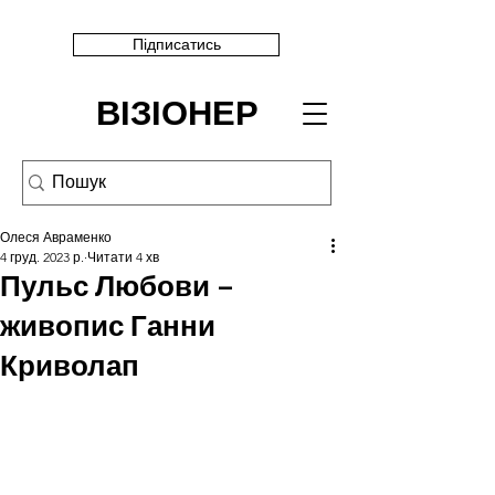
Підписатись
ВІЗІОНЕР
Олеся Авраменко
4 груд. 2023 р.
Читати 4 хв
Пульс Любови –
живопис Ганни
Криволап