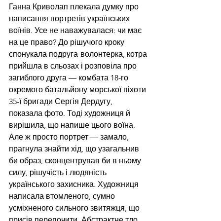
Ганна Криволап плекала думку про 
написання портретів українських 
воїнів. Усе не наважувалася: чи має 
на це право? До рішучого кроку 
спонукала подруга-волонтерка, котра 
прийшла в сльозах і розповіла про 
загиблого друга — комбата 18-го 
окремого батальйону морської піхоти 
35-ї бригади Сергія Дердугу, 
показала фото. Тоді художниця й 
вирішила, що напише цього воїна. 
Але ж просто портрет — замало, 
прагнула знайти хід, що узагальнив 
би образ, сконцентрував би в ньому 
силу, рішучість і людяність 
українського захисника. Художниця 
написала втомленого, сумно 
усміхненого сильного звитяжця, що 
присів перепочити. Абстрактне тло 