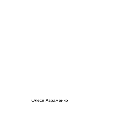
Олеся Авраменко