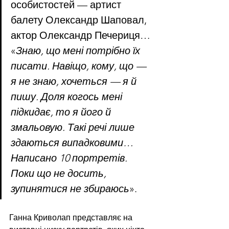
особистостей — артист 
балету Олександр Шаповал, 
актор Олександр Печериця… 
«
Знаю, що мені потрібно їх 
писати. Навіщо, кому, що — 
я не знаю, хочеться — я й 
пишу. Доля когось мені 
підкидає, то я його й 
змальовую. Такі речі лише 
здаються випадковими… 
Написано 10 портретів. 
Поки що не досить, 
зупинятися не збираюсь
». 
Ганна Криволап представляє на 