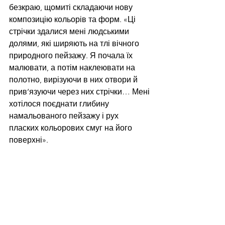
безкраю, щомиті складаючи нову 
композицію кольорів та форм. «Ці 
стрічки здалися мені людськими 
долями, які ширяють на тлі вічного 
природного пейзажу. Я почала їх 
малювати, а потім наклеювати на 
полотно, вирізуючи в них отвори й 
прив’язуючи через них стрічки… Мені 
хотілося поєднати глибину 
намальованого пейзажу і рух 
пласких кольорових смуг на його 
поверхні». 