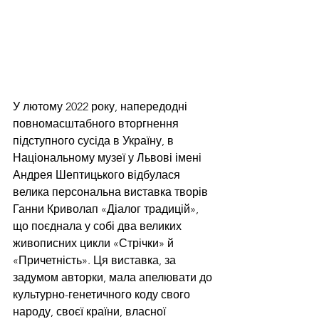
У лютому 2022 року, напередодні 
повномасштабного вторгнення 
підступного сусіда в Україну, в 
Національному музеї у Львові імені 
Андрея Шептицького відбулася 
велика персональна виставка творів 
Ганни Криволап «Діалог традицій», 
що поєднала у собі два великих 
живописних цикли «Стрічки» й 
«Причетність». Ця виставка, за 
задумом авторки, мала апелювати до 
культурно-генетичного коду свого 
народу, своєї країни, власної 