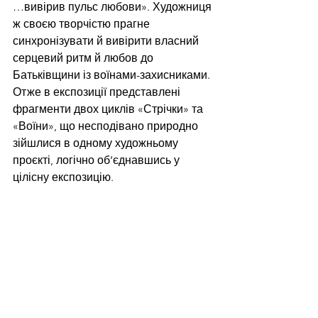
…вивірив пульс любови». Художниця 
ж своєю творчістю прагне 
синхронізувати й вивірити власний 
серцевий ритм й любов до 
Батьківщини із воїнами-захисниками. 
Отже в експозиції представлені 
фрагменти двох циклів «Стрічки» та 
«Воїни», що несподівано природно 
зійшлися в одному художньому 
проєкті, логічно об’єднавшись у 
цілісну експозицію. 