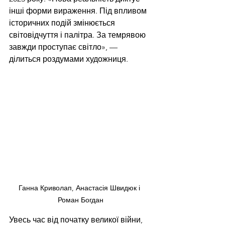
інші форми вираження. Під впливом 
історичних подій змінюється 
світовідчуття і палітра. За темрявою 
завжди проступає світло», — 
ділиться роздумами художниця.
Ганна Криволап, Анастасія Швидюк і 
Роман Богдан
Увесь час від початку великої війни, 