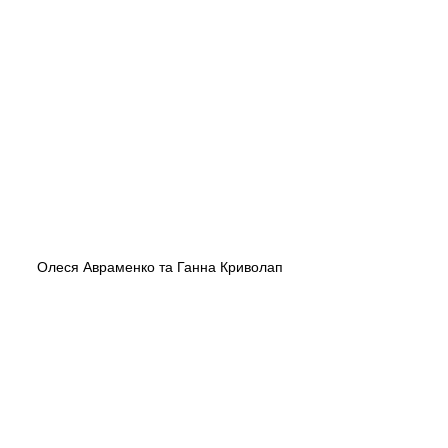
Олеся Авраменко та Ганна Криволап