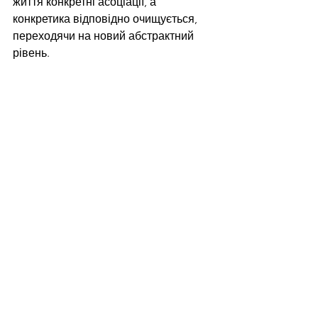
життя конкретні асоціації, а 
конкретика відповідно очищується, 
переходячи на новий абстрактний 
рівень. 