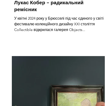
Лукас Кобер – радикальний
ремісник
У квітні 2024 року у Брюсселі під час єдиного у світі
фестивалю колекційного дизайну XXI століття
Collectible відкрилася галерея Objects...