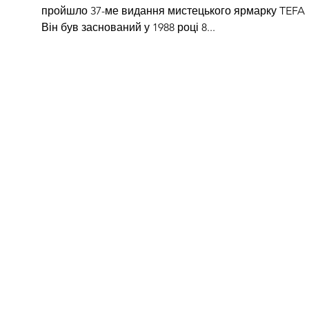
пройшло 37-ме видання мистецького ярмарку TEFAF
Він був заснований у 1988 році 8...