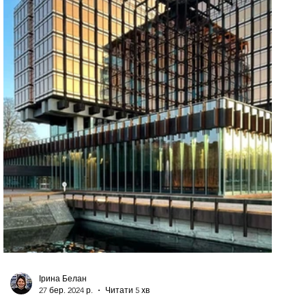
Ірина Белан
27 бер. 2024 р.
Читати 5 хв