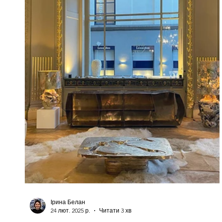
Ірина Белан
24 лют. 2025 р.
Читати 3 хв