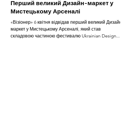
Перший великий Дизайн-маркет у
Мистецькому Арсеналі
«Візіонер» 6 квітня відвідав перший великий Дизайн-
маркет у Мистецькому Арсеналі, який став
складовою частиною фестивалю Ukrainian Design...