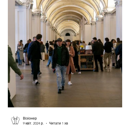
Візіонер
9 квіт. 2024 р.
Читати 1 хв