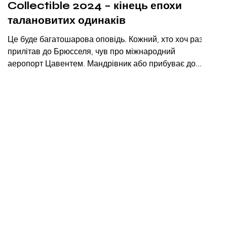
Collectible 2024 – кінець епохи
талановитих одинаків
Це буде багатошарова оповідь. Кожний, хто хоч раз
прилітав до Брюсселя, чув про міжнародний
аеропорт Цавентем. Мандрівник або прибуває до...