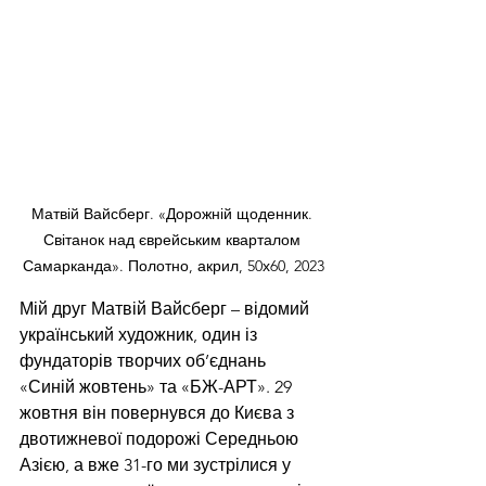
Матвій Вайсберг. «Дорожній щоденник. 
Світанок над єврейським кварталом 
Самарканда». Полотно, акрил, 50х60, 2023
Мій друг Матвій Вайсберг – відомий 
український художник, один із 
фундаторів творчих об’єднань 
«Синій жовтень» та «БЖ-АРТ». 29 
жовтня він повернувся до Києва з 
двотижневої подорожі Середньою 
Азією, а вже 31-го ми зустрілися у 