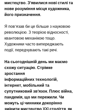
мистецтво. З’явилися нові стилі та 
нове розуміння місця художника, 
його призначення.
Я пов’язав би це більше з науковою 
революцією. З теорією відносності, 
квантовою механікою тощо. 
Художники часто випереджають 
події, передчувають такі речі.
На сьогоднішній день ми маємо 
схожу ситуацію. Стрімке 
зростання 
інформаційних технологій, 
інтернет, мобільний та 
супутниковий зв’язок. Плюс війна, 
пандемія, що ми пережили. Чи 
можуть ці чинники докорінно 
змінити мистецтво XXI століття, як 