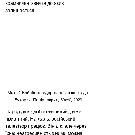
крамнички, звичка до яких 
залишається. 
Матвій Вайсберг. «Дорога з Ташкента до 
Бухари». Папір, акрил, 50х60, 2023
Народ дуже доброзичливий, дуже 
привітний. На жаль, російський 
телевізор працює. Він діє, але через 
їхню неагресивність з ними можна 