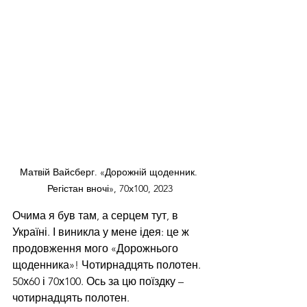
Матвій Вайсберг. «Дорожній щоденник. 
Регістан вночі», 70х100, 2023
Очима я був там, а серцем тут, в 
Україні. І виникла у мене ідея: це ж 
продовження мого «Дорожнього 
щоденника»! Чотирнадцять полотен. 
50х60 і 70х100. Ось за цю поїздку – 
чотирнадцять полотен. 