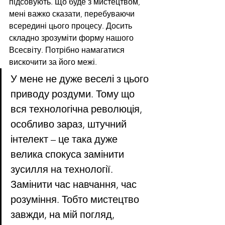
підсовують. Що буде з мистецтвом, 
мені важко сказати, перебуваючи 
всередині цього процесу. Досить 
складно зрозуміти форму нашого 
Всесвіту. Потрібно намагатися 
вискочити за його межі.
У мене не дуже веселі з цього 
приводу роздуми. Тому що 
вся технологічна революція, 
особливо зараз, штучний 
інтелект – це така дуже 
велика спокуса замінити 
зусилля на технології. 
Замінити час навчання, час 
розуміння. Тобто мистецтво 
завжди, на мій погляд, 