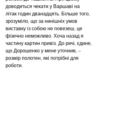
доводиться чекати у Варшаві на 
літак годин дванадцять. Більше того, 
зрозуміло, що за нинішніх умов 
виставку із собою не повезеш, це 
фізично неможливо. Хоча назад я 
частину картин привіз. До речі, єдине, 
що Дорошенко у мене уточнив, – 
розмір полотен, які потрібні для 
роботи.